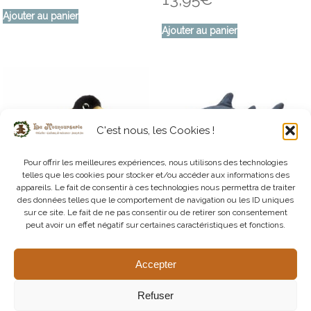
Ajouter au panier
Ajouter au panier
C'est nous, les Cookies !
Pour offrir les meilleures expériences, nous utilisons des technologies
telles que les cookies pour stocker et/ou accéder aux informations des
appareils. Le fait de consentir à ces technologies nous permettra de traiter
des données telles que le comportement de navigation ou les ID uniques
sur ce site. Le fait de ne pas consentir ou de retirer son consentement
peut avoir un effet négatif sur certaines caractéristiques et fonctions.
Marionnette à Doigt Oiseau
Requin Marionnette à Doigt
12,95
€
14,95
€
Accepter
Ajouter au panier
Ajouter au panier
Refuser