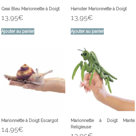
Geai Bleu Marionnette à Doigt
Hamster Marionnette à Doigt
13,95
€
13,95
€
Ajouter au panier
Ajouter au panier
Marionnette à Doigt Escargot
Marionnette à Doigt Mante
Religieuse
14,95
€
13,95
€