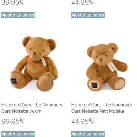
39,95
€
24,95
€
Ajouter au panier
Ajouter au panier
Histoire d’Ours – Le Nounours –
Histoire d’Ours – Le Nounours –
Ours Noisette 75 cm
Ours Noisette Petit Modèle
99,95
€
24,95
€
Ajouter au panier
Ajouter au panier