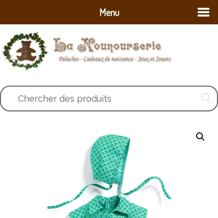
Menu
Chercher des produits