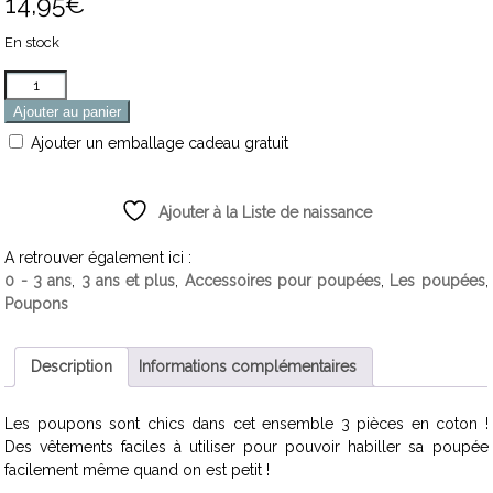
14,95
€
En stock
Quantité
Ajouter au panier
Ajouter un emballage cadeau gratuit
Ajouter à la Liste de naissance
A retrouver également ici :
0 - 3 ans
,
3 ans et plus
,
Accessoires pour poupées
,
Les poupées
,
Poupons
Description
Informations complémentaires
Les poupons sont chics dans cet ensemble 3 pièces en coton !
Des vêtements faciles à utiliser pour pouvoir habiller sa poupée
facilement même quand on est petit !