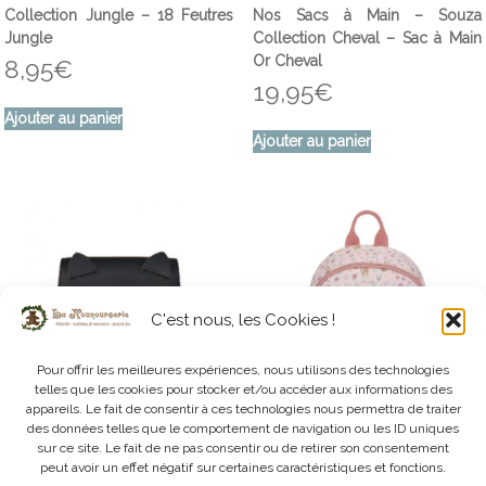
Collection Jungle – 18 Feutres
Nos Sacs à Main – Souza
Jungle
Collection Cheval – Sac à Main
Or Cheval
8,95
€
19,95
€
Ajouter au panier
Ajouter au panier
C'est nous, les Cookies !
Pour offrir les meilleures expériences, nous utilisons des technologies
telles que les cookies pour stocker et/ou accéder aux informations des
appareils. Le fait de consentir à ces technologies nous permettra de traiter
des données telles que le comportement de navigation ou les ID uniques
sur ce site. Le fait de ne pas consentir ou de retirer son consentement
Nos Sacs à Main – Yuko B – Sac
Bagagerie des Petits – LD – Sac
peut avoir un effet négatif sur certaines caractéristiques et fonctions.
à Main Mina Chat Noir
à Dos Forêt Rose