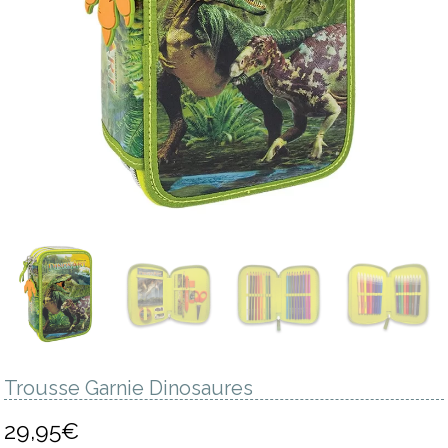
Trousse Garnie Dinosaures
29,95
€