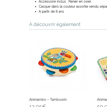
Accessoire inclus : Panier en osier
Casque dans la couleur assortie vendu sép
A partir de 6 ans
A découvrir également
Animambo – Tambourin
Anima
12,95
€
59,