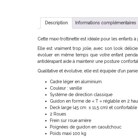
Description
Informations complémentaires
Cette maxi-trottinette est idéale pour les enfants à 
Elle est vraiment trop jolie, avec son look délic
évoluer en même temps que votre enfant pendant
antidérapant aide à maintenir une posture confortab
Qualitative et évolutive, elle est équipée d’un pani
Cadre léger en aluminium
Couleur : vanille
Système de direction classique
Guidon en forme de « T » réglable en 2 haut
Deck large (45 cm x 11,5 cm) et confortabl
2 Roues
Frein sur roue arrière
Poignées de guidon en caoutchouc
Poids maxi 100 kg