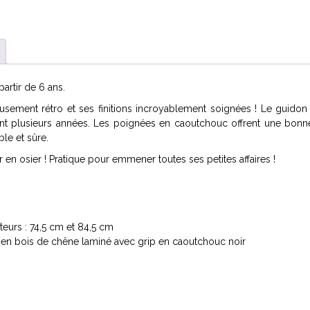
partir de 6 ans.
ieusement rétro et ses finitions incroyablement soignées ! Le guidon
 plusieurs années. Les poignées en caoutchouc offrent une bonne
le et sûre.
er en osier ! Pratique pour emmener toutes ses petites affaires !
eurs : 74,5 cm et 84,5 cm
e en bois de chêne laminé avec grip en caoutchouc noir