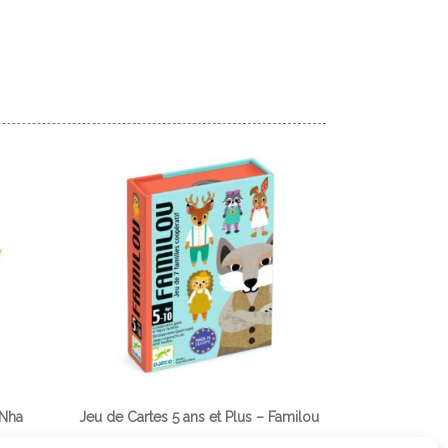
’Nha
Jeu de Cartes 5 ans et Plus – Familou
8,95
€