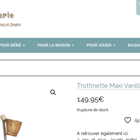
POUR BÉBÉ
POUR LA MAISON
POUR JOUER
BAGA
Trottinette Maxi Vanil
149,95
€
Rupture de stock
Aj
A retrouver également ici :