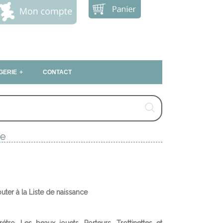
GERIE
CONTACT
le
outer à la Liste de naissance