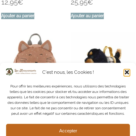
12,95
€
25,95
€
Ajouter au panier
Ajouter au panier
C'est nous, les Cookies !
Pour offrir les meilleures expériences, nous utilisons des technologies
telles que les cookies pour stocker et/ou accéder aux informations des
appareils. Le fait de consentir à ces technologies nous permettra de traiter
des données telles que le comportement de navigation ou les ID uniques
Bagagerie Enfant – Sac à Dos
Sac à Main Chien – Cavalier King
sur ce site. Le fait de ne pas consentir ou de retirer son consentement
Mademoiselle Chat – Petit
Charles Noir et Feu
peut avoir un effet négatif sur certaines caractéristiques et fonctions.
Modèle
29,95
€
39,95
€
Accepter
Ajouter au panier