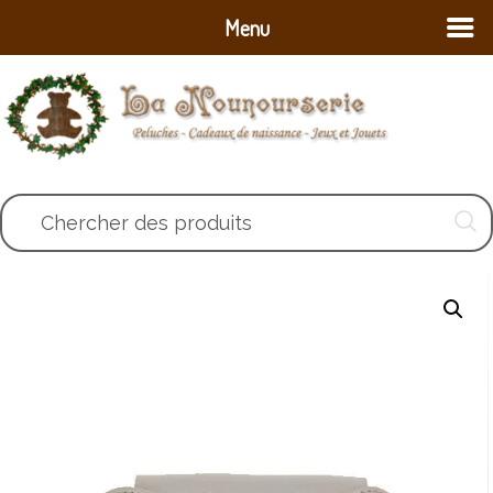
Menu
Chercher des produits