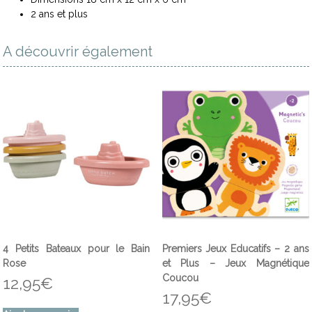
2 ans et plus
A découvrir également
4 Petits Bateaux pour le Bain
Premiers Jeux Educatifs – 2 ans
Rose
et Plus – Jeux Magnétique
Coucou
12,95
€
17,95
€