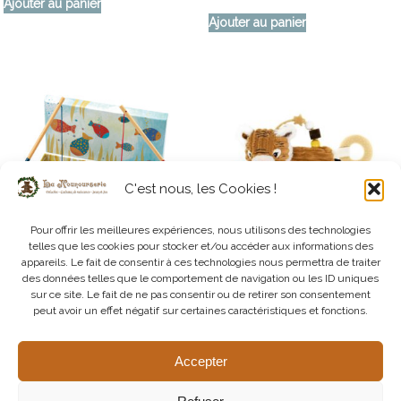
Ajouter au panier
Ajouter au panier
C'est nous, les Cookies !
Pour offrir les meilleures expériences, nous utilisons des technologies
telles que les cookies pour stocker et/ou accéder aux informations des
appareils. Le fait de consentir à ces technologies nous permettra de traiter
des données telles que le comportement de navigation ou les ID uniques
Premiers Jeux de Manipulation –
Collection Déglingos – Hochet
sur ce site. Le fait de ne pas consentir ou de retirer son consentement
2 ans et Plus – Pêche
Multi-Activités Tigre
peut avoir un effet négatif sur certaines caractéristiques et fonctions.
Magnétique
17,95
€
16,95
€
Accepter
Ajouter au panier
Ajouter au panier