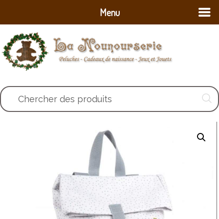
Menu
Chercher des produits