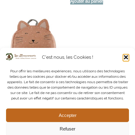
Ajouter au panier
C'est nous, les Cookies !
Pour offrir les meilleures expériences, nous utilisons des technologies
telles que les cookies pour stocker et/ou accéder aux informations des
appareils. Le fait de consentir à ces technologies nous permettra de traiter
des données telles que le comportement de navigation ou les ID uniques
Bagagerie Enfant – Sac à Dos
sur ce site. Le fait de ne pas consentir ou de retirer son consentement
Mademoiselle Chat – Grand
peut avoir un effet négatif sur certaines caractéristiques et fonctions.
Modèle
44,95
€
Accepter
Ajouter au panier
Refuser