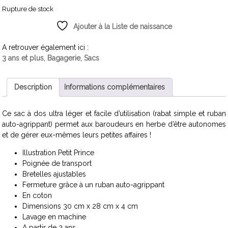
Rupture de stock
Ajouter à la Liste de naissance
A retrouver également ici :
3 ans et plus
,
Bagagerie
,
Sacs
Description
Informations complémentaires
Ce sac à dos ultra léger et facile d’utilisation (rabat simple et ruban
auto-agrippant) permet aux baroudeurs en herbe d’être autonomes
et de gérer eux-mêmes leurs petites affaires !
Illustration Petit Prince
Poignée de transport
Bretelles ajustables
Fermeture grâce à un ruban auto-agrippant
En coton
Dimensions 30 cm x 28 cm x 4 cm
Lavage en machine
A partir de 2 ans