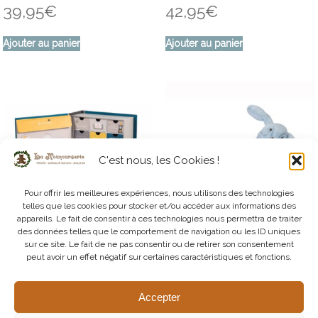
39,95
€
42,95
€
Ajouter au panier
Ajouter au panier
C'est nous, les Cookies !
Pour offrir les meilleures expériences, nous utilisons des technologies
telles que les cookies pour stocker et/ou accéder aux informations des
appareils. Le fait de consentir à ces technologies nous permettra de traiter
des données telles que le comportement de navigation ou les ID uniques
sur ce site. Le fait de ne pas consentir ou de retirer son consentement
MR – Coffret de Naissance – Les
Tartine et Chocolat – Doudou
peut avoir un effet négatif sur certaines caractéristiques et fonctions.
Moustaches
Lapin Bleu
39,95
€
39,95
€
Accepter