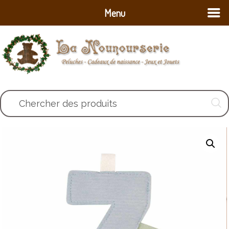
Menu
Chercher des produits