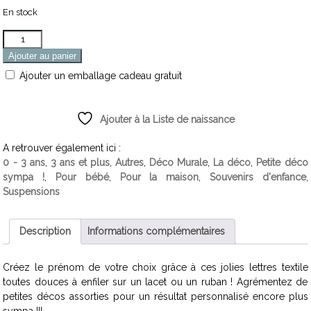
En stock
Quantité
Ajouter au panier
Ajouter un emballage cadeau gratuit
Ajouter à la Liste de naissance
A retrouver également ici :
0 - 3 ans
,
3 ans et plus
,
Autres
,
Déco Murale
,
La déco
,
Petite déco
sympa !
,
Pour bébé
,
Pour la maison
,
Souvenirs d'enfance
,
Suspensions
Description
Informations complémentaires
Créez le prénom de votre choix grâce à ces jolies lettres textile
toutes douces à enfiler sur un lacet ou un ruban ! Agrémentez de
petites décos assorties pour un résultat personnalisé encore plus
sympa !!!