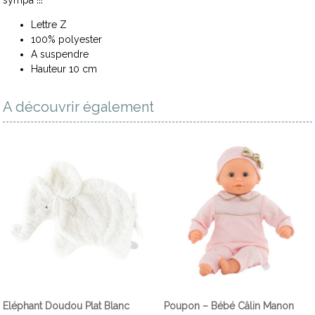
Lettre Z
100% polyester
A suspendre
Hauteur 10 cm
A découvrir également
Eléphant Doudou Plat Blanc
Poupon – Bébé Câlin Manon