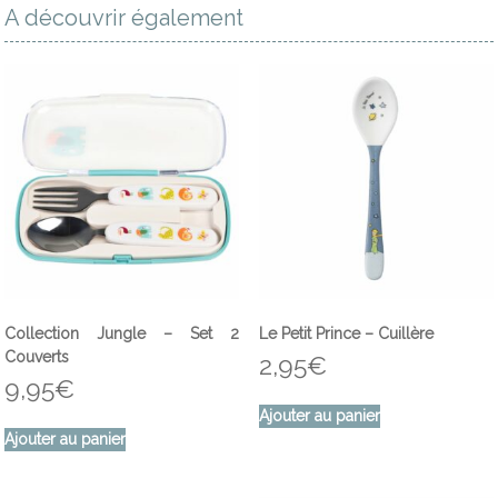
A découvrir également
Collection Jungle – Set 2
Le Petit Prince – Cuillère
Couverts
2,95
€
9,95
€
Ajouter au panier
Ajouter au panier