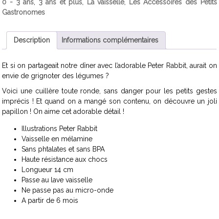
0 - 3 ans
,
3 ans et plus
,
La vaisselle
,
Les Accessoires des Petits
Gastronomes
Description
Informations complémentaires
Et si on partageait notre dîner avec l’adorable Peter Rabbit, aurait on
envie de grignoter des légumes ?
Voici une cuillère toute ronde, sans danger pour les petits gestes
imprécis ! Et quand on a mangé son contenu, on découvre un joli
papillon ! On aime cet adorable détail !
Illustrations Peter Rabbit
Vaisselle en mélamine
Sans phtalates et sans BPA
Haute résistance aux chocs
Longueur 14 cm
Passe au lave vaisselle
Ne passe pas au micro-onde
A partir de 6 mois