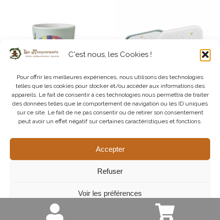
C'est nous, les Cookies !
Pour offrir les meilleures expériences, nous utilisons des technologies
telles que les cookies pour stocker et/ou accéder aux informations des
appareils. Le fait de consentir à ces technologies nous permettra de traiter
des données telles que le comportement de navigation ou les ID uniques
sur ce site. Le fait de ne pas consentir ou de retirer son consentement
Elmer l’Eléphant – Timbale
Gamme Le Petit Prince – Set 3
peut avoir un effet négatif sur certaines caractéristiques et fonctions.
Boites à Lunch
5,95
€
9,95
€
Accepter
Ajouter au panier
Ajouter au panier
Refuser
Voir les préférences
Politique de cookies
Impressum