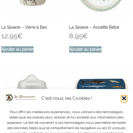
La Savane – Verre à Bec
La Savane – Assiette Bébé
12,95
€
8,95
€
Ajouter au panier
Ajouter au panier
C'est nous, les Cookies !
Pour offrir les meilleures expériences, nous utilisons des technologies
telles que les cookies pour stocker et/ou accéder aux informations des
appareils. Le fait de consentir à ces technologies nous permettra de traiter
des données telles que le comportement de navigation ou les ID uniques