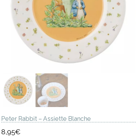
Peter Rabbit – Assiette Blanche
8,95
€