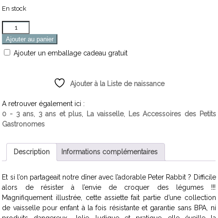
En stock
Quantité
Ajouter au panier
Ajouter un emballage cadeau gratuit
Ajouter à la Liste de naissance
A retrouver également ici :
0 - 3 ans
,
3 ans et plus
,
La vaisselle
,
Les Accessoires des Petits
Gastronomes
Description
Informations complémentaires
Et si l’on partageait notre dîner avec l’adorable Peter Rabbit ? Difficile
alors de résister à l’envie de croquer des légumes !!!
Magnifiquement illustrée, cette assiette fait partie d’une collection
de vaisselle pour enfant à la fois résistante et garantie sans BPA, ni
produits dangereux. Jolie, ludique et pratique, elle éveille la