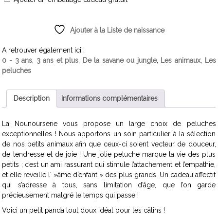
Ajouter à la Liste de naissance
A retrouver également ici :
0 - 3 ans
,
3 ans et plus
,
De la savane ou jungle
,
Les animaux
,
Les
peluches
Description
Informations complémentaires
La Nounourserie vous propose un large choix de peluches
exceptionnelles ! Nous apportons un soin particulier à la sélection
de nos petits animaux afin que ceux-ci soient vecteur de douceur,
de tendresse et de joie ! Une jolie peluche marque la vie des plus
petits ; c’est un ami rassurant qui stimule l’attachement et l’empathie,
et elle réveille l' »âme d’enfant » des plus grands. Un cadeau affectif
qui s’adresse à tous, sans limitation d’âge, que l’on garde
précieusement malgré le temps qui passe !
Voici un petit panda tout doux idéal pour les câlins !