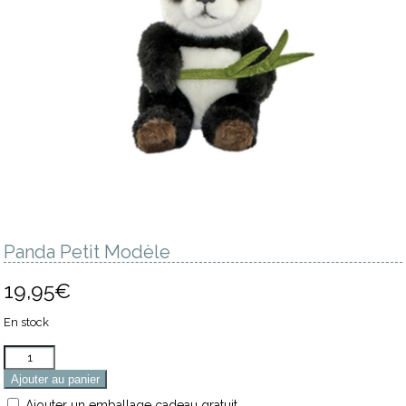
Panda Petit Modèle
19,95
€
En stock
Quantité
Ajouter au panier
Ajouter un emballage cadeau gratuit