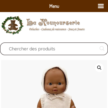
Menu
Chercher des produits