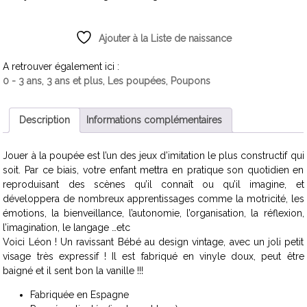
Ajouter à la Liste de naissance
A retrouver également ici :
0 - 3 ans
,
3 ans et plus
,
Les poupées
,
Poupons
Description
Informations complémentaires
Jouer à la poupée est l’un des jeux d’imitation le plus constructif qui
soit. Par ce biais, votre enfant mettra en pratique son quotidien en
reproduisant des scènes qu’il connaît ou qu’il imagine, et
développera de nombreux apprentissages comme la motricité, les
émotions, la bienveillance, l’autonomie, l’organisation, la réflexion,
l’imagination, le langage …etc
Voici Léon ! Un ravissant Bébé au design vintage, avec un joli petit
visage très expressif ! Il est fabriqué en vinyle doux, peut être
baigné et il sent bon la vanille !!!
Fabriquée en Espagne