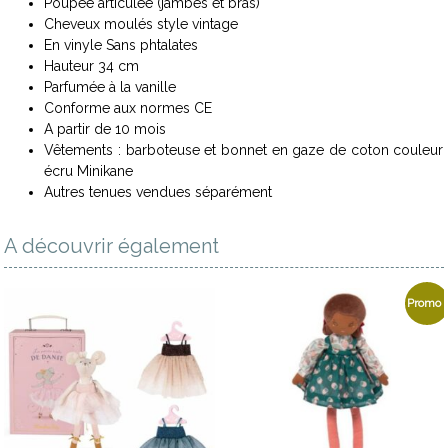
Poupée articulée (jambes et bras)
Cheveux moulés style vintage
En vinyle Sans phtalates
Hauteur 34 cm
Parfumée à la vanille
Conforme aux normes CE
A partir de 10 mois
Vêtements : barboteuse et bonnet en gaze de coton couleur
écru Minikane
Autres tenues vendues séparément
A découvrir également
Promo !