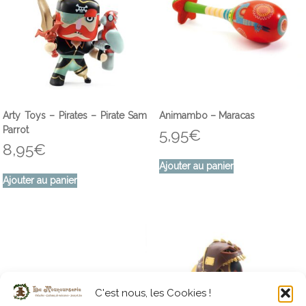
Arty Toys – Pirates – Pirate Sam
Animambo – Maracas
Parrot
5,95
€
8,95
€
Ajouter au panier
Ajouter au panier
C'est nous, les Cookies !