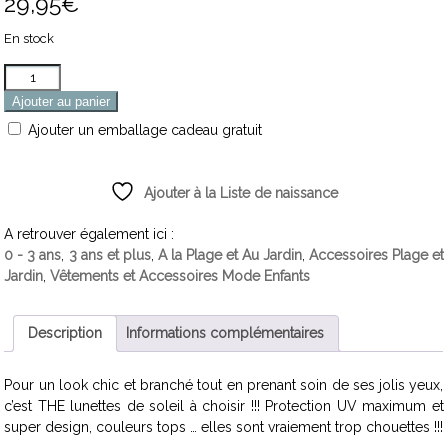
29,95
€
En stock
Quantité
Ajouter au panier
Ajouter un emballage cadeau gratuit
Ajouter à la Liste de naissance
A retrouver également ici :
0 - 3 ans
,
3 ans et plus
,
A la Plage et Au Jardin
,
Accessoires Plage et
Jardin
,
Vêtements et Accessoires Mode Enfants
Description
Informations complémentaires
Pour un look chic et branché tout en prenant soin de ses jolis yeux,
c’est THE lunettes de soleil à choisir !!! Protection UV maximum et
super design, couleurs tops … elles sont vraiement trop chouettes !!!