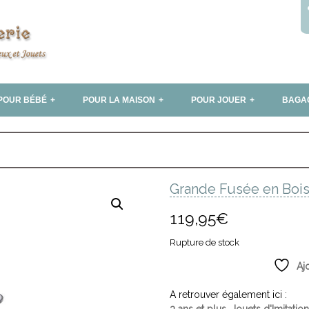
POUR BÉBÉ
POUR LA MAISON
POUR JOUER
BAGA
Grande Fusée en Bois
119,95
€
Rupture de stock
Aj
A retrouver également ici :