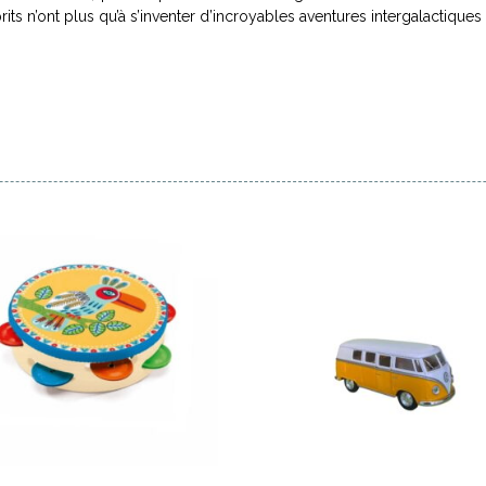
its n’ont plus qu’à s’inventer d’incroyables aventures intergalactiques !