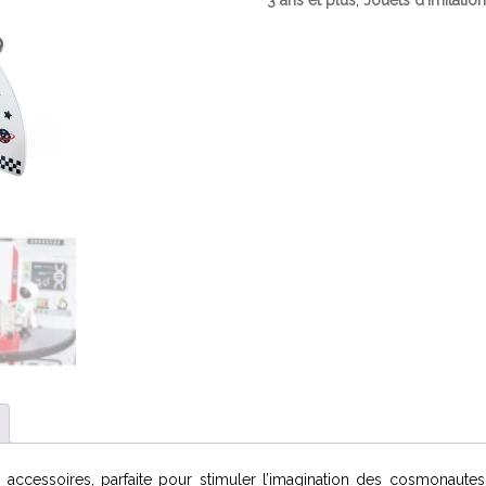
3 ans et plus
,
Jouets d'Imitation
ccessoires, parfaite pour stimuler l’imagination des cosmonautes 