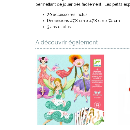
permettant de jouer très facilement ! Les petits espr
20 accessoires inclus
Dimensions 47,8 cm x 47,8 cm x 74 cm
3 ans et plus
A découvrir également