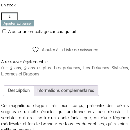
En stock
Quantité
Ajouter au panier
Ajouter un emballage cadeau gratuit
Ajouter à la Liste de naissance
A retrouver également ici :
0 - 3 ans
,
3 ans et plus
,
Les peluches
,
Les Peluches Stylisées
,
Licornes et Dragons
Description
Informations complémentaires
Ce magnifique dragon, très bien conçu, présente des détails
soignés et un effet écailles qui lui donne un aspect réaliste ! Il
semble tout droit sorti d’un conte fantastique, ou d’une légende
médiévale, et fera le bonheur de tous les dracophiles, qu’ils soient
petits ou grands !!!