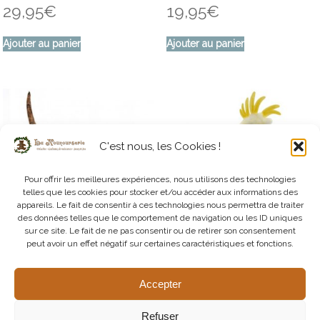
29,95
€
19,95
€
Ajouter au panier
Ajouter au panier
C'est nous, les Cookies !
Pour offrir les meilleures expériences, nous utilisons des technologies
telles que les cookies pour stocker et/ou accéder aux informations des
appareils. Le fait de consentir à ces technologies nous permettra de traiter
des données telles que le comportement de navigation ou les ID uniques
sur ce site. Le fait de ne pas consentir ou de retirer son consentement
peut avoir un effet négatif sur certaines caractéristiques et fonctions.
Serpent – Python
Cacatoès
69,95
€
59,95
€
Accepter
Ajouter au panier
Ajouter au panier
Refuser