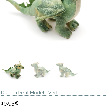
Dragon Petit Modèle Vert
19,95
€