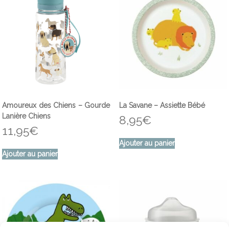
Amoureux des Chiens – Gourde
La Savane – Assiette Bébé
Lanière Chiens
8,95
€
11,95
€
Ajouter au panier
Ajouter au panier