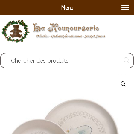
Menu
Chercher des produits