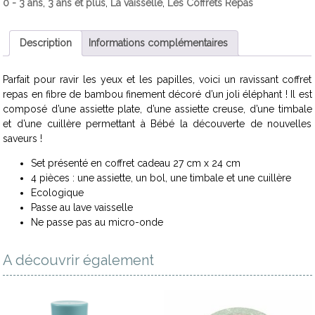
0 - 3 ans
,
3 ans et plus
,
La vaisselle
,
Les Coffrets Repas
Description
Informations complémentaires
Parfait pour ravir les yeux et les papilles, voici un ravissant coffret
repas en fibre de bambou finement décoré d’un joli éléphant ! Il est
composé d’une assiette plate, d’une assiette creuse, d’une timbale
et d’une cuillère permettant à Bébé la découverte de nouvelles
saveurs !
Set présenté en coffret cadeau 27 cm x 24 cm
4 pièces : une assiette, un bol, une timbale et une cuillère
Ecologique
Passe au lave vaisselle
Ne passe pas au micro-onde
A découvrir également