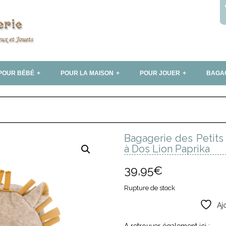
POUR BÉBÉ
POUR LA MAISON
POUR JOUER
BAGA
Bagagerie des Petit
à Dos Lion Paprika
39,95
€
Rupture de stock
Aj