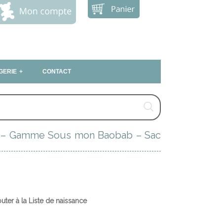
GERIE
CONTACT
s – Gamme Sous mon Baobab – Sac
outer à la Liste de naissance