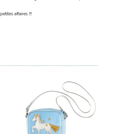
ites affaires !!!