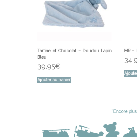
Tartine et Chocolat – Doudou Lapin
MR – 
Bleu
34,
39,95
€
Ajoute
Ajouter au panier
"‌Encore plus