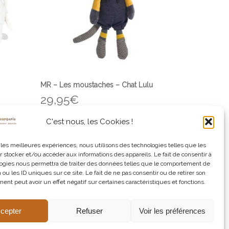
MR – Les moustaches – Chat Lulu
29,95
€
C'est nous, les Cookies !
Ajouter au panier
r les meilleures expériences, nous utilisons des technologies telles que les
 stocker et/ou accéder aux informations des appareils. Le fait de consentir à
ogies nous permettra de traiter des données telles que le comportement de
 ou les ID uniques sur ce site. Le fait de ne pas consentir ou de retirer son
nt peut avoir un effet négatif sur certaines caractéristiques et fonctions.
sélections ! "
cepter
Refuser
Voir les préférences