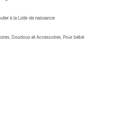
outer à la Liste de naissance
oires
,
Doudous et Accessoires
,
Pour bébé