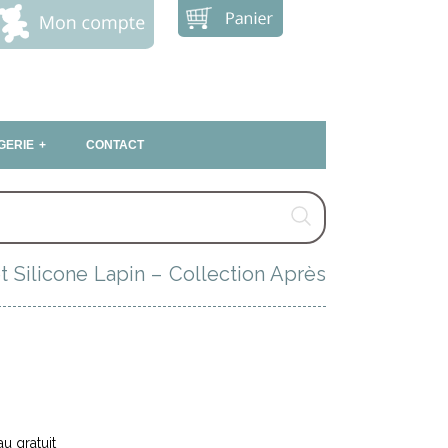
GERIE
CONTACT
t Silicone Lapin – Collection Après
u gratuit