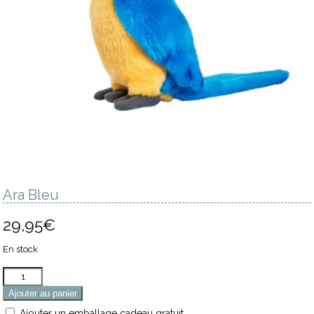
Ara Bleu
29,95
€
En stock
Quantité
Ajouter au panier
Ajouter un emballage cadeau gratuit