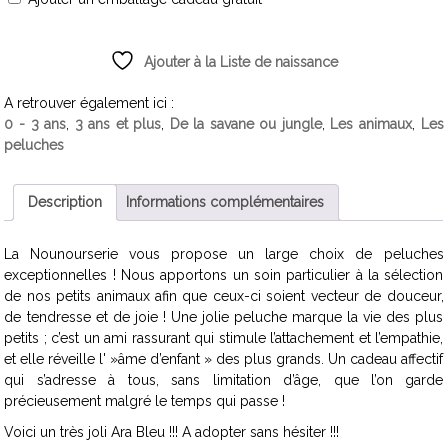
Ajouter à la Liste de naissance
A retrouver également ici :
0 - 3 ans
,
3 ans et plus
,
De la savane ou jungle
,
Les animaux
,
Les
peluches
Description
Informations complémentaires
La Nounourserie vous propose un large choix de peluches
exceptionnelles ! Nous apportons un soin particulier à la sélection
de nos petits animaux afin que ceux-ci soient vecteur de douceur,
de tendresse et de joie ! Une jolie peluche marque la vie des plus
petits ; c’est un ami rassurant qui stimule l’attachement et l’empathie,
et elle réveille l' »âme d’enfant » des plus grands. Un cadeau affectif
qui s’adresse à tous, sans limitation d’âge, que l’on garde
précieusement malgré le temps qui passe !
Voici un très joli Ara Bleu !!! A adopter sans hésiter !!!